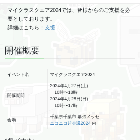
マイクラスクエア2024では、皆様からのご支援を必
要としております。
詳細はこちら：
支援
開催概要
イベント名
マイクラスクエア2024
2024年4月27日(土)
10時〜18時
開催期間
2024年4月28日(日)
10時〜17時
千葉県千葉市 幕張メッセ
会場
ニコニコ超会議2024
内