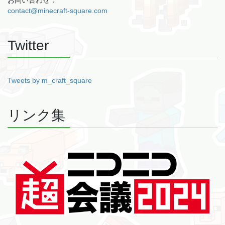
お問い合わせ：
contact@minecraft-square.com
Twitter
Tweets by m_craft_square
リンク集