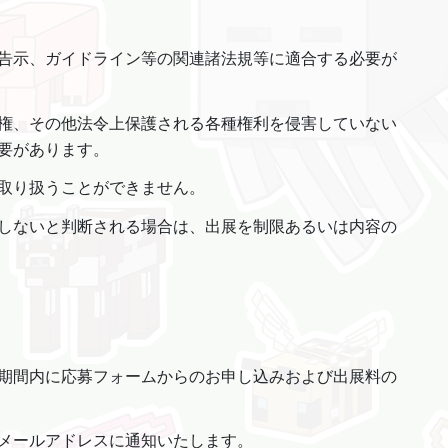
告示、ガイドライン等の関連諸法規等に適合する必要が
権、その他法令上保護される各種権利を侵害していない
要があります。
取り扱うことができません。
しないと判断される場合は、出展を制限あるいは内容の
期間内に応募フォームからのお申し込みおよび出展料の
メールアドレスに通知いたします。