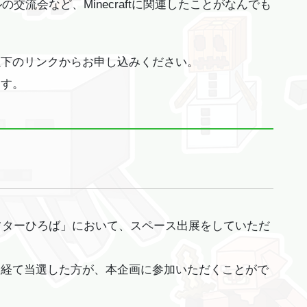
ルの交流会など、Minecraftに関連したことがなんでも
以下のリンクからお申し込みください。
ます。
ラフターひろば」において、スペース出展をしていただ
を経て当選した方が、本企画に参加いただくことがで