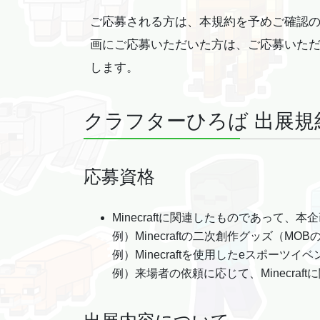
ご応募される方は、本規約を予めご確認
画にご応募いただいた方は、ご応募いた
します。
クラフターひろば 出展規
応募資格
Minecraftに関連したものであって
例）Minecraftの二次創作グッズ（
例）Minecraftを使用したeスポーツイ
例）来場者の依頼に応じて、Minecra