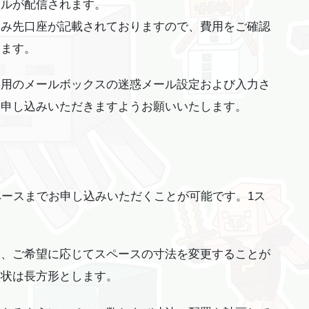
ールが配信されます。
込み先口座が記載されておりますので、費用をご確認
します。
利用のメールボックスの迷惑メール設定および入力さ
お申し込みいただきますようお願いいたします。
6スペースまでお申し込みいただくことが可能です。1ス
合、ご希望に応じてスペースの寸法を変更することが
形状は長方形とします。