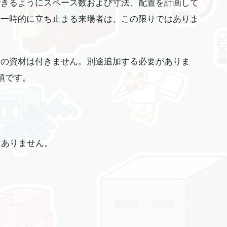
できるようにスペース数および寸法、配置を計画して
め一時的に立ち止まる来場者は、この限りではありま
切の資材は付きません。別途追加する必要がありま
須です。
はありません。