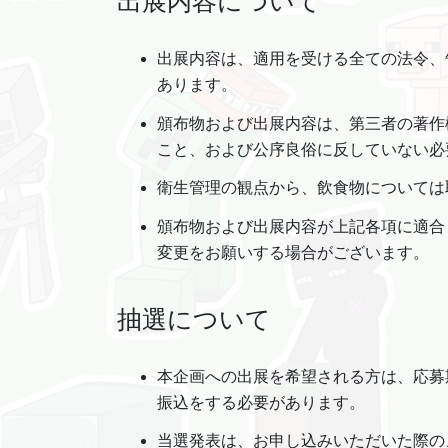
出展内容について
出展内容は、適用を受ける全ての法令、
あります。
頒布物および出展内容は、第三者の著作
こと、および公序良俗に反していない必
衛生管理の観点から、飲食物については
頒布物および出展内容が上記各項に適合
変更をお願いする場合がございます。
抽選について
本企画への出展を希望される方は、応募
振込をする必要があります。
当選発表は、お申し込みいただいた際の