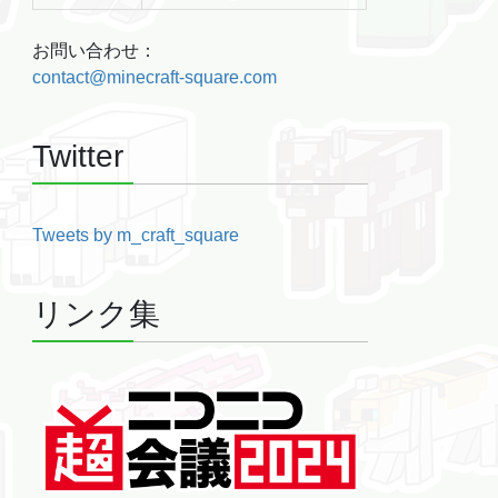
お問い合わせ：
contact@minecraft-square.com
Twitter
Tweets by m_craft_square
リンク集