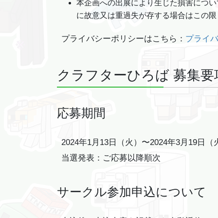
本企画への出展により生じた損害につい
に故意又は重過失が存する場合はこの限
プライバシーポリシーはこちら：
プライ
クラフターひろば 募集要
応募期間
2024年1月13日（火）〜2024年3月19日（
当選発表：ご応募以降順次
サークル参加申込について