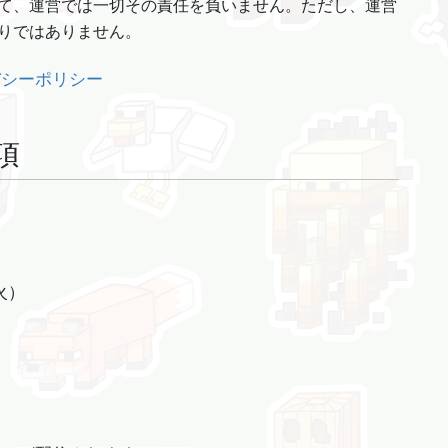
て、運営では一切その責任を負いません。ただし、運営
りではありません。
バシーポリシー
項
火）