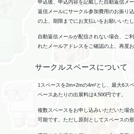
申込後、申込内容を記載した自動返信メ
返信メールにサークル参加費用のお振り
の上、期限までにお支払いをお願いいた
自動返信メールが配信されない場合、ご
れたメールアドレスをご確認の上、再度
サークルスペースについて
1スペースを2m×2mの4m²とし、最大
ペースあたりの出展料は4,500円です。
複数スペースをお申し込みいただいた場
可能です。ただし原則としてスペースの