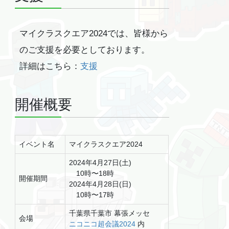
マイクラスクエア2024では、皆様から
のご支援を必要としております。
詳細はこちら：
支援
開催概要
イベント名
マイクラスクエア2024
2024年4月27日(土)
10時〜18時
開催期間
2024年4月28日(日)
10時〜17時
千葉県千葉市 幕張メッセ
会場
ニコニコ超会議2024
内