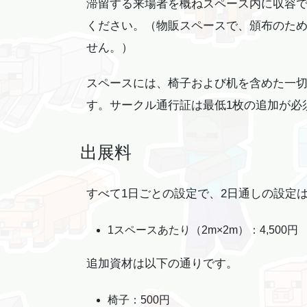
滞留する来場者を概ねスペース内に収容
ください。（物販スペースで、頒布のた
せん。）
スペースには、椅子および机を含めた一
す。サークル通行証は最低1枚の追加が必
出展料
すべて1日ごとの設定で、2日通しの設定
1スペースあたり（2m×2m）：4,500円
追加資材は以下の通りです。
椅子：500円