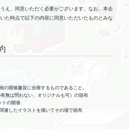
のうえ、同意いただく必要がございます。なお、本企
だいた時点で以下の内容に同意いただいたものとみな
約
、本企画の開催趣旨に合致するものであること。
MOBの有無は問わない、オリジナルも可）の頒布
ベントの開催
ftに関連したイラストを描いてその場で頒布