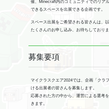
催、Minecraft内のコミュニティでのリア
できるスペースを出展できる企画です。
スペース出展をご希望される皆さんは、
たくさんのお申し込み、お待ちしており
募集要項
マイクラスクエア2024では、企画「ク
ける出展者の皆さんを募集します。
応募された方の中から、運営による選考
きます。