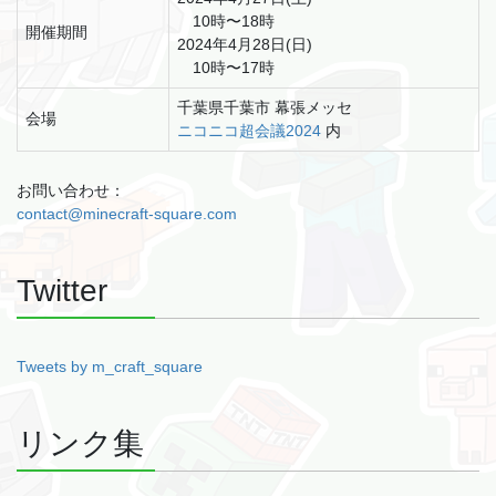
10時〜18時
開催期間
2024年4月28日(日)
10時〜17時
千葉県千葉市 幕張メッセ
会場
ニコニコ超会議2024
内
お問い合わせ：
contact@minecraft-square.com
Twitter
Tweets by m_craft_square
リンク集