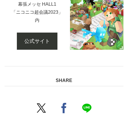
幕張メッセ HALL1
「ニコニコ超会議2023」
内
公式サイト
SHARE