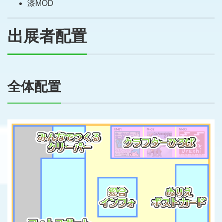
漆MOD
出展者配置
全体配置