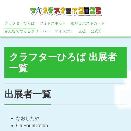
クラフターひろば
フォトスポット
ぬりえポストカード
みんなでつくるクリーパー
マイスポ！
支援
公式X
クラフターひろば 出展者
一覧
出展者一覧
なおしたや
Ch.FounDation