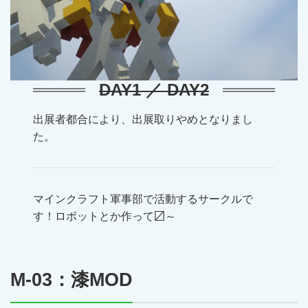
DAY1 ／ DAY2
出展者都合により、出展取りやめとなりまし
た。
マインクラフト軍事部で活動するサークルで
す！ロボットとか作って〼～
M-03：漆MOD