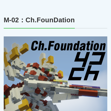
M-02：Ch.FounDation